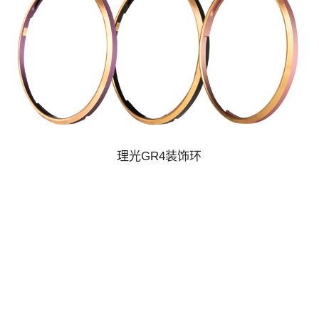
理光GR4装饰环