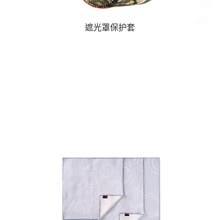
遮光罩保护套