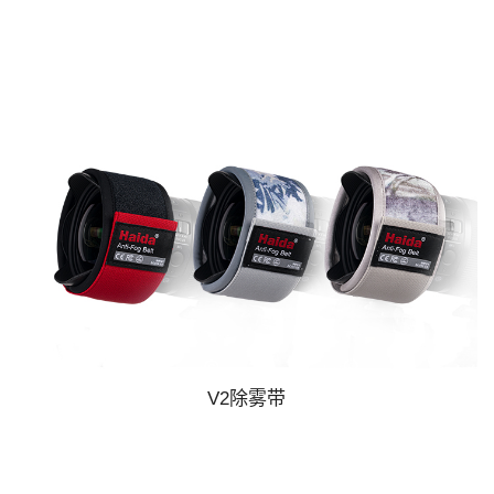
V2除雾带